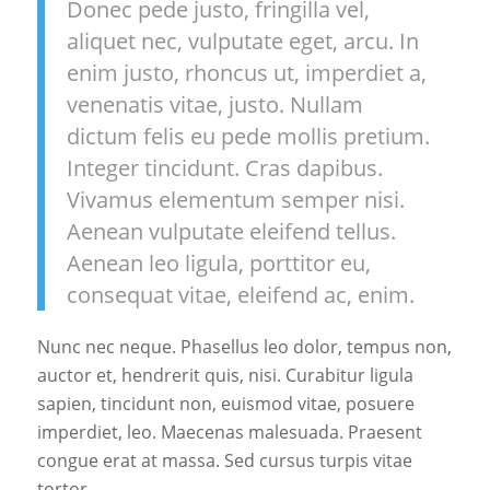
Donec pede justo, fringilla vel,
aliquet nec, vulputate eget, arcu. In
enim justo, rhoncus ut, imperdiet a,
venenatis vitae, justo. Nullam
dictum felis eu pede mollis pretium.
Integer tincidunt. Cras dapibus.
Vivamus elementum semper nisi.
Aenean vulputate eleifend tellus.
Aenean leo ligula, porttitor eu,
consequat vitae, eleifend ac, enim.
Nunc nec neque. Phasellus leo dolor, tempus non,
auctor et, hendrerit quis, nisi. Curabitur ligula
sapien, tincidunt non, euismod vitae, posuere
imperdiet, leo. Maecenas malesuada. Praesent
congue erat at massa. Sed cursus turpis vitae
tortor.