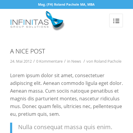
Mag. (FH) Roland Pachole MA, MBA
A NICE POST
/
/
/
24. Mai 2012
0 Kommentare
in
News
von
Roland Pachole
Lorem ipsum dolor sit amet, consectetuer
adipiscing elit. Aenean commodo ligula eget dolor.
Aenean massa. Cum sociis natoque penatibus et
magnis dis parturient montes, nascetur ridiculus
mus. Donec quam felis, ultricies nec, pellentesque
eu, pretium quis, sem.
Nulla consequat massa quis enim.