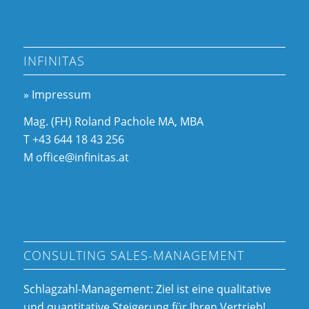
INFINITAS
» Impressum
Mag. (FH) Roland Pachole MA, MBA
T +43 644 18 43 256
M office@infinitas.at
CONSULTING SALES-MANAGEMENT
Schlagzahl-Management: Ziel ist eine qualitative
und quantitative Steigerung für Ihren Vertrieb!